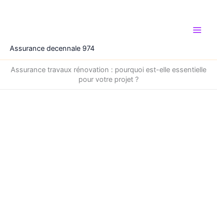
Aller
au
contenu
Assurance decennale 974
Assurance travaux rénovation : pourquoi est-elle essentielle
pour votre projet ?