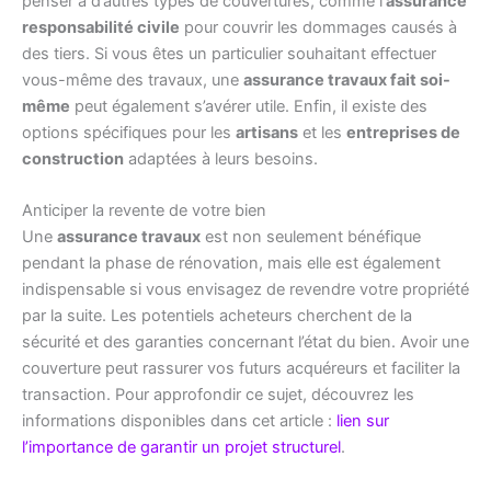
penser à d’autres types de couvertures, comme l’
assurance
responsabilité civile
pour couvrir les dommages causés à
des tiers. Si vous êtes un particulier souhaitant effectuer
vous-même des travaux, une
assurance travaux fait soi-
même
peut également s’avérer utile. Enfin, il existe des
options spécifiques pour les
artisans
et les
entreprises de
construction
adaptées à leurs besoins.
Anticiper la revente de votre bien
Une
assurance travaux
est non seulement bénéfique
pendant la phase de rénovation, mais elle est également
indispensable si vous envisagez de revendre votre propriété
par la suite. Les potentiels acheteurs cherchent de la
sécurité et des garanties concernant l’état du bien. Avoir une
couverture peut rassurer vos futurs acquéreurs et faciliter la
transaction. Pour approfondir ce sujet, découvrez les
informations disponibles dans cet article :
lien sur
l’importance de garantir un projet structurel
.