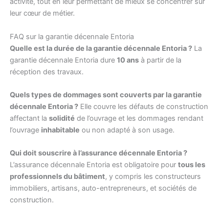
activité, tout en leur permettant de mieux se concentrer sur
leur cœur de métier.
FAQ sur la garantie décennale Entoria
Quelle est la durée de la garantie décennale Entoria ?
La
garantie décennale Entoria dure
10 ans
à partir de la
réception des travaux.
Quels types de dommages sont couverts par la garantie
décennale Entoria ?
Elle couvre les défauts de construction
affectant la
solidité
de l’ouvrage et les dommages rendant
l’ouvrage
inhabitable
ou non adapté à son usage.
Qui doit souscrire à l’assurance décennale Entoria ?
L’assurance décennale Entoria est obligatoire pour
tous les
professionnels du bâtiment
, y compris les constructeurs
immobiliers, artisans, auto-entrepreneurs, et sociétés de
construction.