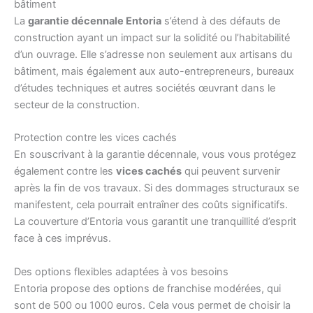
bâtiment
La
garantie décennale Entoria
s’étend à des défauts de
construction ayant un impact sur la solidité ou l’habitabilité
d’un ouvrage. Elle s’adresse non seulement aux artisans du
bâtiment, mais également aux auto-entrepreneurs, bureaux
d’études techniques et autres sociétés œuvrant dans le
secteur de la construction.
Protection contre les vices cachés
En souscrivant à la garantie décennale, vous vous protégez
également contre les
vices cachés
qui peuvent survenir
après la fin de vos travaux. Si des dommages structuraux se
manifestent, cela pourrait entraîner des coûts significatifs.
La couverture d’Entoria vous garantit une tranquillité d’esprit
face à ces imprévus.
Des options flexibles adaptées à vos besoins
Entoria propose des options de franchise modérées, qui
sont de 500 ou 1000 euros. Cela vous permet de choisir la