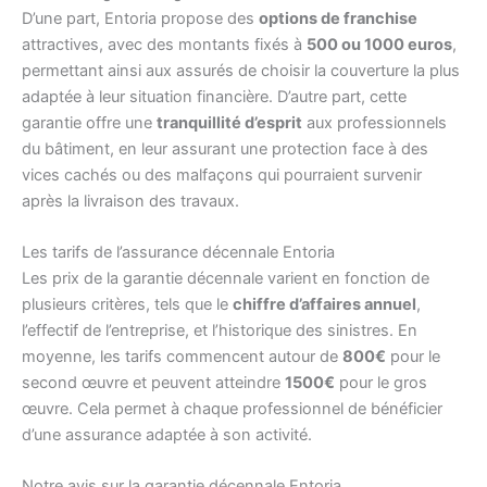
D’une part, Entoria propose des
options de franchise
attractives, avec des montants fixés à
500 ou 1000 euros
,
permettant ainsi aux assurés de choisir la couverture la plus
adaptée à leur situation financière. D’autre part, cette
garantie offre une
tranquillité d’esprit
aux professionnels
du bâtiment, en leur assurant une protection face à des
vices cachés ou des malfaçons qui pourraient survenir
après la livraison des travaux.
Les tarifs de l’assurance décennale Entoria
Les prix de la garantie décennale varient en fonction de
plusieurs critères, tels que le
chiffre d’affaires annuel
,
l’effectif de l’entreprise, et l’historique des sinistres. En
moyenne, les tarifs commencent autour de
800€
pour le
second œuvre et peuvent atteindre
1500€
pour le gros
œuvre. Cela permet à chaque professionnel de bénéficier
d’une assurance adaptée à son activité.
Notre avis sur la garantie décennale Entoria