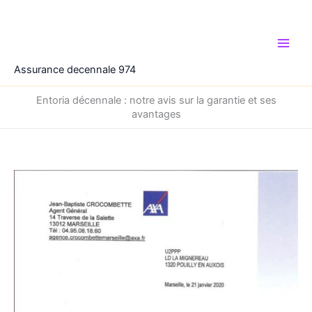
Aller
au
contenu
Assurance decennale 974
Entoria décennale : notre avis sur la garantie et ses
avantages