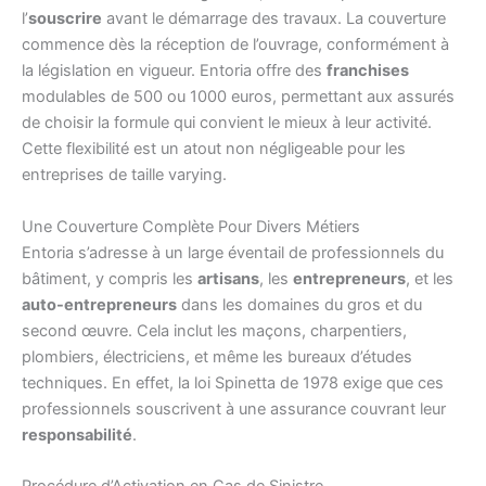
l’
souscrire
avant le démarrage des travaux. La couverture
commence dès la réception de l’ouvrage, conformément à
la législation en vigueur. Entoria offre des
franchises
modulables de 500 ou 1000 euros, permettant aux assurés
de choisir la formule qui convient le mieux à leur activité.
Cette flexibilité est un atout non négligeable pour les
entreprises de taille varying.
Une Couverture Complète Pour Divers Métiers
Entoria s’adresse à un large éventail de professionnels du
bâtiment, y compris les
artisans
, les
entrepreneurs
, et les
auto-entrepreneurs
dans les domaines du gros et du
second œuvre. Cela inclut les maçons, charpentiers,
plombiers, électriciens, et même les bureaux d’études
techniques. En effet, la loi Spinetta de 1978 exige que ces
professionnels souscrivent à une assurance couvrant leur
responsabilité
.
Procédure d’Activation en Cas de Sinistre