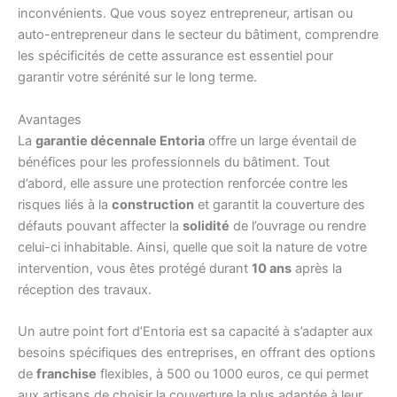
inconvénients. Que vous soyez entrepreneur, artisan ou
auto-entrepreneur dans le secteur du bâtiment, comprendre
les spécificités de cette assurance est essentiel pour
garantir votre sérénité sur le long terme.
Avantages
La
garantie décennale Entoria
offre un large éventail de
bénéfices pour les professionnels du bâtiment. Tout
d’abord, elle assure une protection renforcée contre les
risques liés à la
construction
et garantit la couverture des
défauts pouvant affecter la
solidité
de l’ouvrage ou rendre
celui-ci inhabitable. Ainsi, quelle que soit la nature de votre
intervention, vous êtes protégé durant
10 ans
après la
réception des travaux.
Un autre point fort d’Entoria est sa capacité à s’adapter aux
besoins spécifiques des entreprises, en offrant des options
de
franchise
flexibles, à 500 ou 1000 euros, ce qui permet
aux artisans de choisir la couverture la plus adaptée à leur