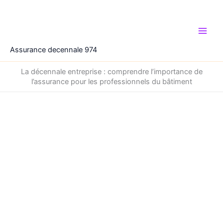
Aller
au
contenu
Assurance decennale 974
La décennale entreprise : comprendre l’importance de
l’assurance pour les professionnels du bâtiment