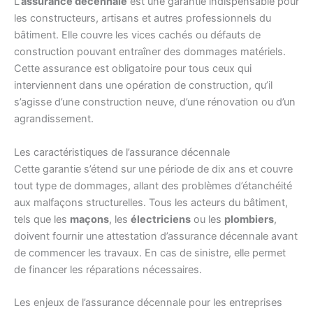
L’
assurance décennale
est une garantie indispensable pour
les constructeurs, artisans et autres professionnels du
bâtiment. Elle couvre les vices cachés ou défauts de
construction pouvant entraîner des dommages matériels.
Cette assurance est obligatoire pour tous ceux qui
interviennent dans une opération de construction, qu’il
s’agisse d’une construction neuve, d’une rénovation ou d’un
agrandissement.
Les caractéristiques de l’assurance décennale
Cette garantie s’étend sur une période de dix ans et couvre
tout type de dommages, allant des problèmes d’étanchéité
aux malfaçons structurelles. Tous les acteurs du bâtiment,
tels que les
maçons
, les
électriciens
ou les
plombiers
,
doivent fournir une attestation d’assurance décennale avant
de commencer les travaux. En cas de sinistre, elle permet
de financer les réparations nécessaires.
Les enjeux de l’assurance décennale pour les entreprises