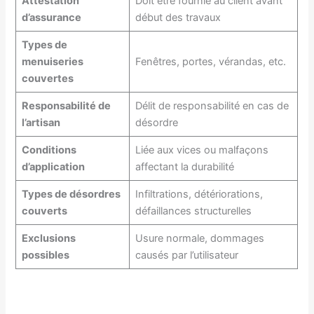
Attestation
Doit être fournie au client avant
d’assurance
début des travaux
Types de
menuiseries
Fenêtres, portes, vérandas, etc.
couvertes
Responsabilité de
Délit de responsabilité en cas de
l’artisan
désordre
Conditions
Liée aux vices ou malfaçons
d’application
affectant la durabilité
Types de désordres
Infiltrations, détériorations,
couverts
défaillances structurelles
Exclusions
Usure normale, dommages
possibles
causés par l’utilisateur