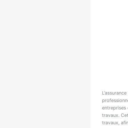
L’assurance
professionne
entreprises
travaux. Cet
travaux, af