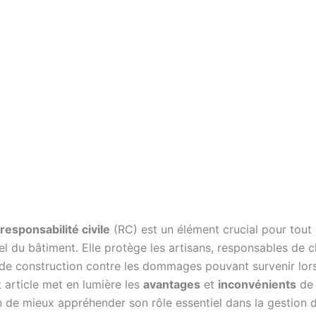
responsabilité civile
(RC) est un élément crucial pour tout
l du bâtiment. Elle protège les artisans, responsables de c
 de construction contre les dommages pouvant survenir lor
 article met en lumière les
avantages
et
inconvénients
de 
in de mieux appréhender son rôle essentiel dans la gestion 