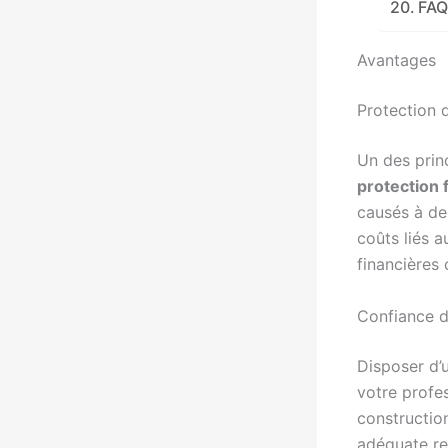
FAQ
Avantages
Protection 
Un des princ
protection 
causés à de
coûts liés 
financières
Confiance d
Disposer d
votre profes
constructio
adéquate ren