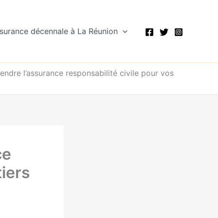
assurance décennale à La Réunion
ndre l’assurance responsabilité civile pour vos
ce
tiers