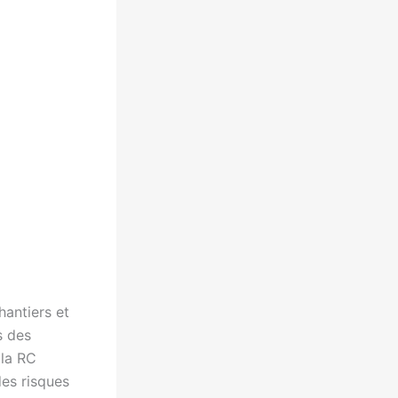
hantiers et
s des
la RC
des risques