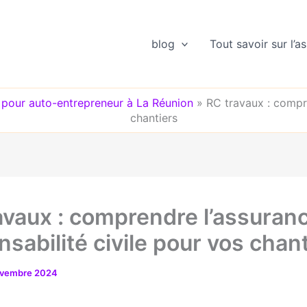
blog
Tout savoir sur l’
e pour auto-entrepreneur à La Réunion
»
RC travaux : compre
chantiers
avaux : comprendre l’assuran
sabilité civile pour vos chan
ovembre 2024