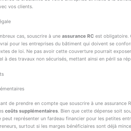
ec vos clients.
égale
breux cas, souscrire à une
assurance RC
est obligatoire. 
rai pour les entreprises du bâtiment qui doivent se confo
extes de loi. Ne pas avoir cette couverture pourrait expose
l à des travaux non sécurisés, mettant ainsi en péril sa rép
ts
lémentaires
rtant de prendre en compte que souscrire à une assurance 
es
coûts supplémentaires
. Bien que cette dépense soit so
lle peut représenter un fardeau financier pour les petites ent
eneurs, surtout si les marges bénéficiaires sont déjà mince