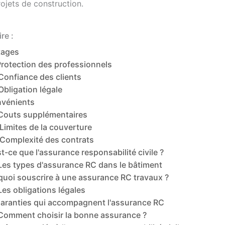
rojets de construction.
re :
tages
Protection des professionnels
Confiance des clients
Obligation légale
nvénients
Couts supplémentaires
Limites de la couverture
Complexité des contrats
t-ce que l'assurance responsabilité civile ?
Les types d'assurance RC dans le bâtiment
quoi souscrire à une assurance RC travaux ?
Les obligations légales
garanties qui accompagnent l'assurance RC
Comment choisir la bonne assurance ?