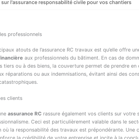
 sur l'assurance responsabilité civile pour vos chantiers
des professionnels
ipaux atouts de l’assurance RC travaux est qu’elle offre un
financière
aux professionnels du bâtiment. En cas de dom
s tiers ou à des biens, la couverture permet de prendre en 
aux réparations ou aux indemnisations, évitant ainsi des co
 catastrophiques.
es clients
’une
assurance RC
rassure également vos clients sur votre s
sionnalisme. Ceci est particulièrement valable dans le sect
n où la responsabilité des travaux est prépondérante. Une 
force la crédibilité de votre entreprise et incite à la concl