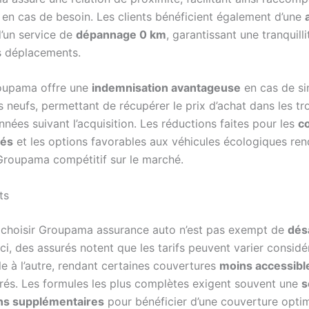
 en cas de besoin. Les clients bénéficient également d’une
’un service de
dépannage 0 km
, garantissant une tranquilli
rs déplacements.
roupama offre une
indemnisation avantageuse
en cas de si
s neufs, permettant de récupérer le prix d’achat dans les tr
nées suivant l’acquisition. Les réductions faites pour les
c
tés
et les options favorables aux véhicules écologiques ren
roupama compétitif sur le marché.
ts
choisir Groupama assurance auto n’est pas exempt de
dés
ci, des assurés notent que les tarifs peuvent varier consid
e à l’autre, rendant certaines couvertures
moins accessibl
rés. Les formules les plus complètes exigent souvent une
s
ons supplémentaires
pour bénéficier d’une couverture optim