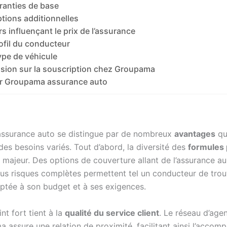
ranties de base
tions additionnelles
s influençant le prix de l’assurance
ofil du conducteur
ype de véhicule
sion sur la souscription chez Groupama
r Groupama assurance auto
ssurance auto se distingue par de nombreux
avantages
qu
es besoins variés. Tout d’abord, la diversité des
formules
 majeur. Des options de couverture allant de l’assurance au
ous risques complètes permettent tel un conducteur de tro
ptée à son budget et à ses exigences.
nt fort tient à la
qualité du service client
. Le réseau d’age
 assure une relation de proximité, facilitant ainsi l’acco