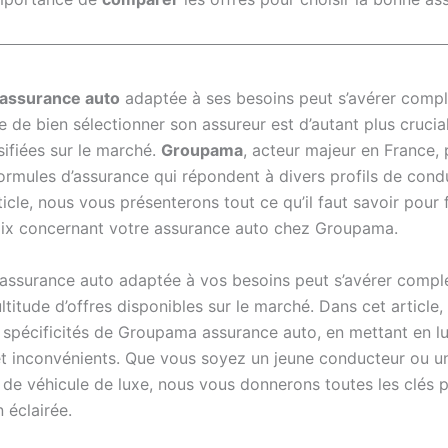
assurance auto
adaptée à ses besoins peut s’avérer compl
e de bien sélectionner son assureur est d’autant plus cruci
sifiées sur le marché.
Groupama
, acteur majeur en France,
formules d’assurance qui répondent à divers profils de cond
icle, nous vous présenterons tout ce qu’il faut savoir pour f
oix concernant votre assurance auto chez Groupama.
 assurance auto adaptée à vos besoins peut s’avérer compl
ltitude d’offres disponibles sur le marché. Dans cet article,
s spécificités de Groupama assurance auto, en mettant en l
t inconvénients. Que vous soyez un jeune conducteur ou u
e de véhicule de luxe, nous vous donnerons toutes les clés 
 éclairée.