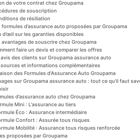
on de votre contrat chez Groupama
cédures de souscription
ditions de résiliation
 formules d’assurance auto proposées par Groupama
n d’œil sur les garanties disponibles
 avantages de souscrire chez Groupama
ment faire un devis et comparer les offres
 avis des clients sur Groupama assurance auto
sources et informations complémentaires
ison des Formules d'Assurance Auto Groupama
ages sur Groupama assurance auto : tout ce qu'il faut sav
isir
rmules d’assurance auto chez Groupama
rmule Mini : L'assurance au tiers
ormule Éco : Assurance intermédiaire
ormule Confort : Assurée tous risques
ormule Mobilité : Assurance tous risques renforcée
ies proposées par Groupama