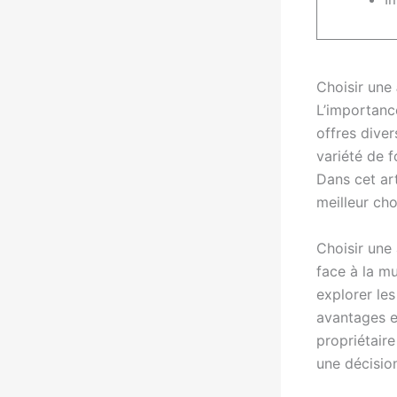
Choisir une
L’importanc
offres diver
variété de 
Dans cet art
meilleur ch
Choisir une
face à la mu
explorer le
avantages e
propriétair
une décision