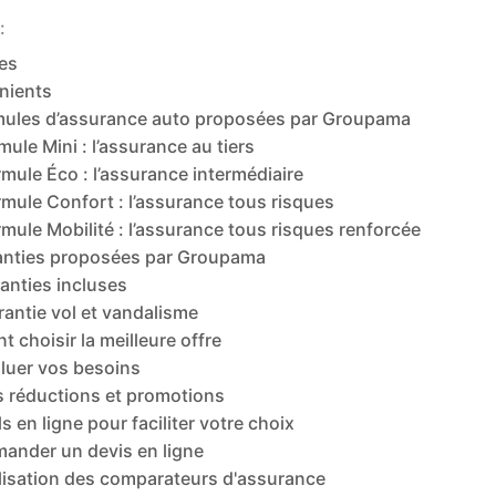
:
es
nients
mules d’assurance auto proposées par Groupama
mule Mini : l’assurance au tiers
rmule Éco : l’assurance intermédiaire
rmule Confort : l’assurance tous risques
mule Mobilité : l’assurance tous risques renforcée
anties proposées par Groupama
anties incluses
rantie vol et vandalisme
choisir la meilleure offre
luer vos besoins
s réductions et promotions
ls en ligne pour faciliter votre choix
ander un devis en ligne
ilisation des comparateurs d'assurance