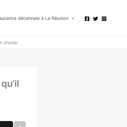
assurance décennale à La Réunion
n choisir
qu’il