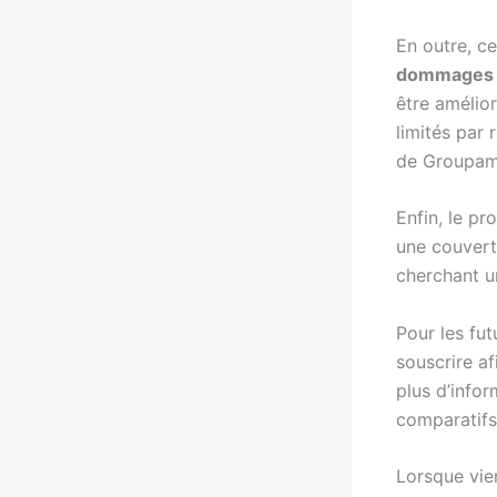
En outre, ce
dommages 
être amélio
limités par 
de Groupama
Enfin, le p
une couvertu
cherchant u
Pour les fut
souscrire af
plus d’info
comparatifs 
Lorsque vie