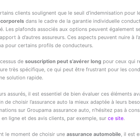
rtains clients soulignent que le seuil d’indemnisation pour l
corporels
dans le cadre de la garantie individuelle conduc
ré. Les plafonds associés aux options peuvent également s
rapport à d’autres assureurs. Ces aspects peuvent nuire à l’a
 pour certains profils de conducteurs.
rocessus de
souscription peut s’avérer long
pour ceux qui r
re très spécifique, ce qui peut être frustrant pour les con
ne solution rapide.
urs assurés, il est essentiel de bien évaluer ces éléments a
in de choisir l’assurance auto la mieux adaptée à leurs beso
rmations sur Groupama assurance auto, n’hésitez pas à cons
en ligne et des avis clients, par exemple, sur
ce site
.
nt le moment de choisir une
assurance automobile
, il est 