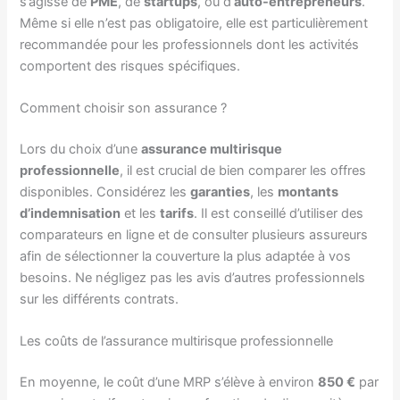
s’agisse de
PME
, de
startups
, ou d’
auto-entrepreneurs
.
Même si elle n’est pas obligatoire, elle est particulièrement
recommandée pour les professionnels dont les activités
comportent des risques spécifiques.
Comment choisir son assurance ?
Lors du choix d’une
assurance multirisque
professionnelle
, il est crucial de bien comparer les offres
disponibles. Considérez les
garanties
, les
montants
d’indemnisation
et les
tarifs
. Il est conseillé d’utiliser des
comparateurs en ligne et de consulter plusieurs assureurs
afin de sélectionner la couverture la plus adaptée à vos
besoins. Ne négligez pas les avis d’autres professionnels
sur les différents contrats.
Les coûts de l’assurance multirisque professionnelle
En moyenne, le coût d’une MRP s’élève à environ
850 €
par