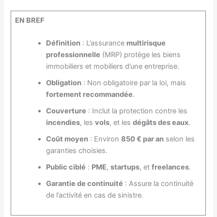
EN BREF
Définition
: L’assurance
multirisque
professionnelle
(MRP) protège les biens
immobiliers et mobiliers d’une entreprise.
Obligation
: Non obligatoire par la loi, mais
fortement recommandée
.
Couverture
: Inclut la protection contre les
incendies
, les
vols
, et les
dégâts des eaux
.
Coût moyen
: Environ
850 € par an
selon les
garanties choisies.
Public ciblé
:
PME
,
startups
, et
freelances
.
Garantie de continuité
: Assure la continuité
de l’activité en cas de sinistre.