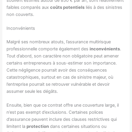
souvent estimés autour de 850 € par an, sont relativement
faibles comparés aux
coûts potentiels
liés à des sinistres
non couverts.
Inconvénients
Malgré ses nombreux atouts, l’assurance multirisque
professionnelle comporte également des
inconvénients
.
Tout d’abord, son caractère non obligatoire peut amener
certains entrepreneurs à sous-estimer son importance.
Cette négligence pourrait avoir des conséquences
catastrophiques, surtout en cas de sinistre majeur, où
l’entreprise pourrait se retrouver vulnérable et devoir
assumer seule les dégâts.
Ensuite, bien que ce contrat offre une couverture large, il
n’est pas exempt d’exclusions. Certaines polices
d’assurance peuvent inclure des clauses restrictives qui
limitent la
protection
dans certaines situations ou