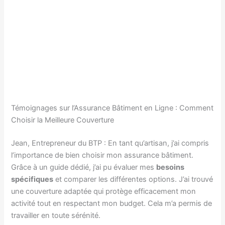
Témoignages sur l’Assurance Bâtiment en Ligne : Comment
Choisir la Meilleure Couverture
Jean, Entrepreneur du BTP : En tant qu’artisan, j’ai compris
l’importance de bien choisir mon assurance bâtiment.
Grâce à un guide dédié, j’ai pu évaluer mes
besoins
spécifiques
et comparer les différentes options. J’ai trouvé
une couverture adaptée qui protège efficacement mon
activité tout en respectant mon budget. Cela m’a permis de
travailler en toute sérénité.