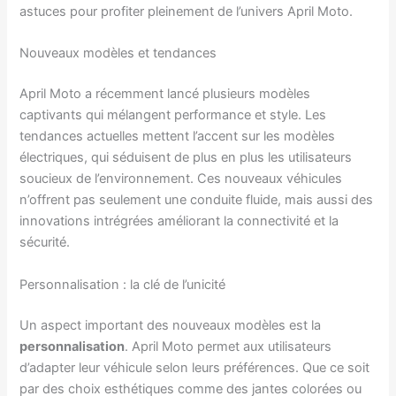
astuces pour profiter pleinement de l’univers April Moto.
Nouveaux modèles et tendances
April Moto a récemment lancé plusieurs modèles
captivants qui mélangent performance et style. Les
tendances actuelles mettent l’accent sur les modèles
électriques, qui séduisent de plus en plus les utilisateurs
soucieux de l’environnement. Ces nouveaux véhicules
n’offrent pas seulement une conduite fluide, mais aussi des
innovations intrégrées améliorant la connectivité et la
sécurité.
Personnalisation : la clé de l’unicité
Un aspect important des nouveaux modèles est la
personnalisation
. April Moto permet aux utilisateurs
d’adapter leur véhicule selon leurs préférences. Que ce soit
par des choix esthétiques comme des jantes colorées ou