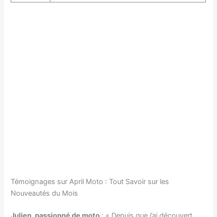
Témoignages sur April Moto : Tout Savoir sur les
Nouveautés du Mois
Julien, passionné de moto
: « Depuis que j’ai découvert