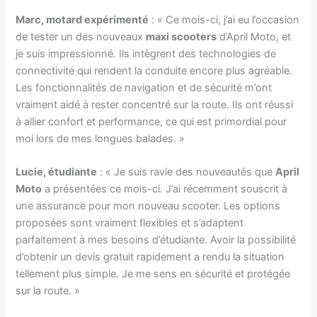
Marc, motard expérimenté
: « Ce mois-ci, j’ai eu l’occasion
de tester un des nouveaux
maxi scooters
d’April Moto, et
je suis impressionné. Ils intègrent des technologies de
connectivité qui rendent la conduite encore plus agréable.
Les fonctionnalités de navigation et de sécurité m’ont
vraiment aidé à rester concentré sur la route. Ils ont réussi
à allier confort et performance, ce qui est primordial pour
moi lors de mes longues balades. »
Lucie, étudiante
: « Je suis ravie des nouveautés que
April
Moto
a présentées ce mois-ci. J’ai récemment souscrit à
une assurance pour mon nouveau scooter. Les options
proposées sont vraiment flexibles et s’adaptent
parfaitement à mes besoins d’étudiante. Avoir la possibilité
d’obtenir un devis gratuit rapidement a rendu la situation
tellement plus simple. Je me sens en sécurité et protégée
sur la route. »