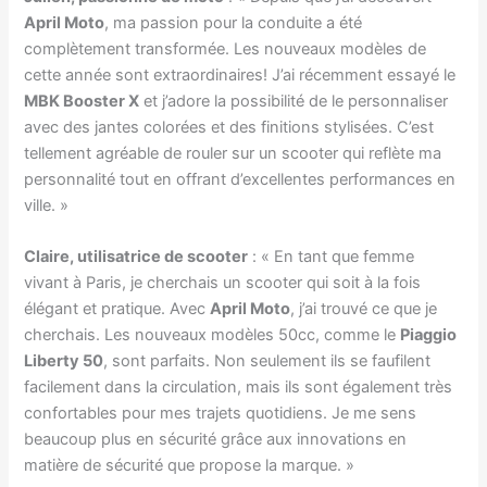
April Moto
, ma passion pour la conduite a été
complètement transformée. Les nouveaux modèles de
cette année sont extraordinaires! J’ai récemment essayé le
MBK Booster X
et j’adore la possibilité de le personnaliser
avec des jantes colorées et des finitions stylisées. C’est
tellement agréable de rouler sur un scooter qui reflète ma
personnalité tout en offrant d’excellentes performances en
ville. »
Claire, utilisatrice de scooter
: « En tant que femme
vivant à Paris, je cherchais un scooter qui soit à la fois
élégant et pratique. Avec
April Moto
, j’ai trouvé ce que je
cherchais. Les nouveaux modèles 50cc, comme le
Piaggio
Liberty 50
, sont parfaits. Non seulement ils se faufilent
facilement dans la circulation, mais ils sont également très
confortables pour mes trajets quotidiens. Je me sens
beaucoup plus en sécurité grâce aux innovations en
matière de sécurité que propose la marque. »