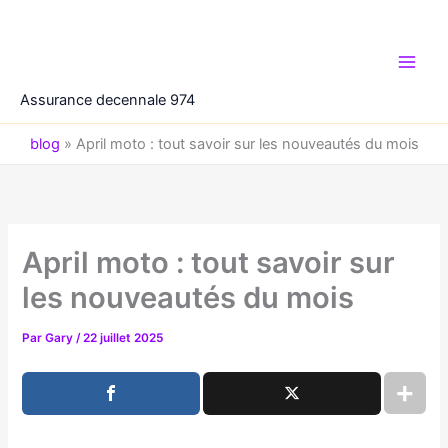
Aller
au
contenu
Assurance decennale 974
blog
»
April moto : tout savoir sur les nouveautés du mois
April moto : tout savoir sur
les nouveautés du mois
Par
Gary
/
22 juillet 2025