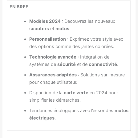
EN BREF
Modèles 2024
: Découvrez les nouveaux
scooters
et
motos
.
Personnalisation
: Exprimez votre style avec
des options comme des jantes colorées.
Technologie avancée
: Intégration de
systèmes de
sécurité
et de
connectivité
.
Assurances adaptées
: Solutions sur-mesure
pour chaque utilisateur.
Disparition de la
carte verte
en 2024 pour
simplifier les démarches.
Tendances écologiques avec l’essor des
motos
électriques
.